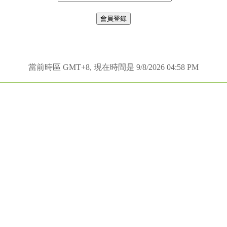
當前時區 GMT+8, 現在時間是 9/8/2026 04:58 PM