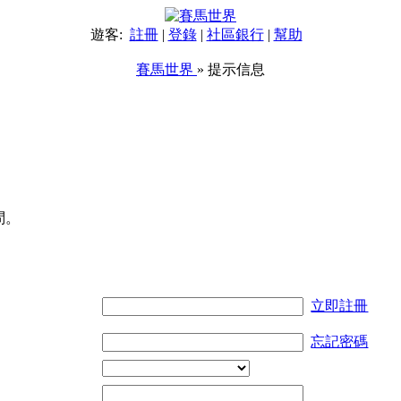
遊客:
註冊
|
登錄
|
社區銀行
|
幫助
賽馬世界
» 提示信息
問。
立即註冊
忘記密碼