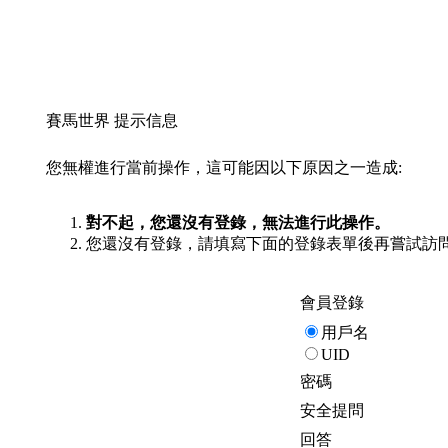
賽馬世界 提示信息
您無權進行當前操作，這可能因以下原因之一造成:
對不起，您還沒有登錄，無法進行此操作。
您還沒有登錄，請填寫下面的登錄表單後再嘗試訪
會員登錄
用戶名
UID
密碼
安全提問
回答