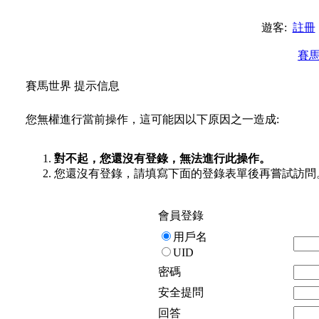
遊客:
註冊
賽
賽馬世界 提示信息
您無權進行當前操作，這可能因以下原因之一造成:
對不起，您還沒有登錄，無法進行此操作。
您還沒有登錄，請填寫下面的登錄表單後再嘗試訪問
會員登錄
用戶名
UID
密碼
安全提問
回答