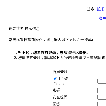
遊客:
註冊
賽
賽馬世界 提示信息
您無權進行當前操作，這可能因以下原因之一造成:
對不起，您還沒有登錄，無法進行此操作。
您還沒有登錄，請填寫下面的登錄表單後再嘗試訪問
會員登錄
用戶名
UID
密碼
安全提問
回答