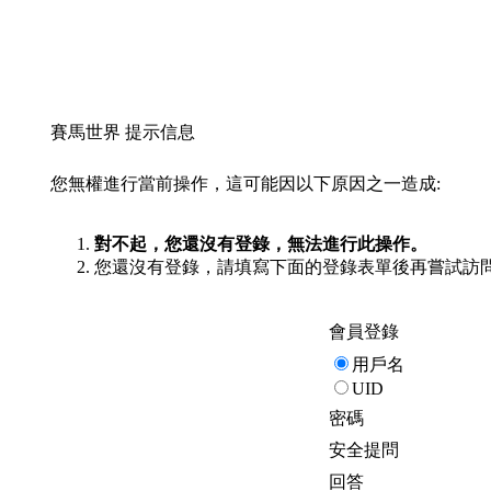
賽馬世界 提示信息
您無權進行當前操作，這可能因以下原因之一造成:
對不起，您還沒有登錄，無法進行此操作。
您還沒有登錄，請填寫下面的登錄表單後再嘗試訪
會員登錄
用戶名
UID
密碼
安全提問
回答