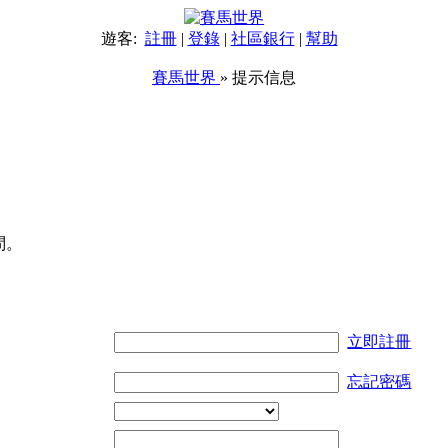
遊客:
註冊
|
登錄
|
社區銀行
|
幫助
賽馬世界
» 提示信息
問。
立即註冊
忘記密碼