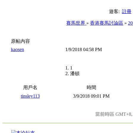
遊客:
註冊
賽馬世界
»
香港賽馬討論區
»
2
原帖內容
kaosen
1/9/2018 04:58 PM
1. 1
2. 潘頓
用戶名
時間
tinsley113
3/9/2018 09:01 PM
當前時區 GMT+8, 現