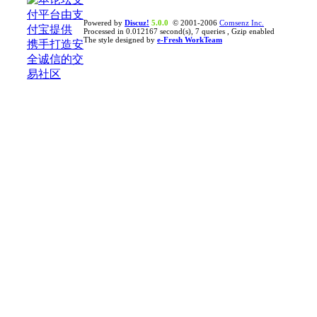
Powered by
Discuz!
5.0.0
© 2001-2006
Comsenz Inc.
Processed in 0.012167 second(s), 7 queries , Gzip enabled
The style designed by
e-Fresh WorkTeam