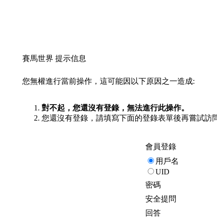
賽馬世界 提示信息
您無權進行當前操作，這可能因以下原因之一造成:
對不起，您還沒有登錄，無法進行此操作。
您還沒有登錄，請填寫下面的登錄表單後再嘗試訪
會員登錄
用戶名
UID
密碼
安全提問
回答