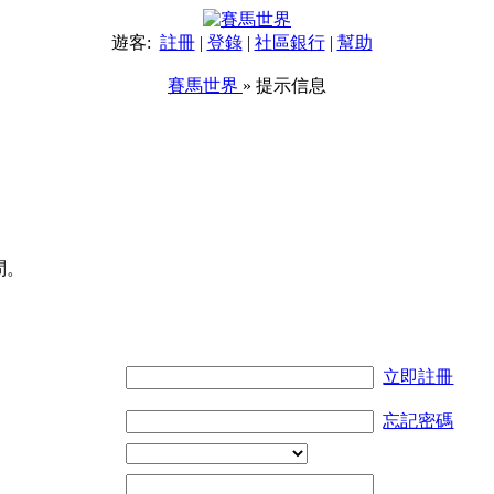
遊客:
註冊
|
登錄
|
社區銀行
|
幫助
賽馬世界
» 提示信息
問。
立即註冊
忘記密碼