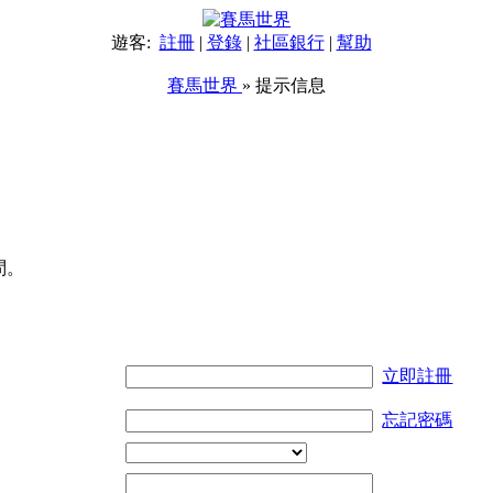
遊客:
註冊
|
登錄
|
社區銀行
|
幫助
賽馬世界
» 提示信息
問。
立即註冊
忘記密碼