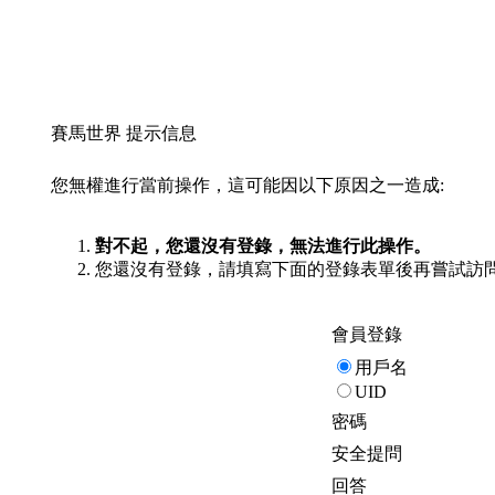
賽馬世界 提示信息
您無權進行當前操作，這可能因以下原因之一造成:
對不起，您還沒有登錄，無法進行此操作。
您還沒有登錄，請填寫下面的登錄表單後再嘗試訪
會員登錄
用戶名
UID
密碼
安全提問
回答