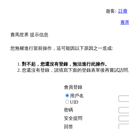
遊客:
註冊
賽
賽馬世界 提示信息
您無權進行當前操作，這可能因以下原因之一造成:
對不起，您還沒有登錄，無法進行此操作。
您還沒有登錄，請填寫下面的登錄表單後再嘗試訪問
會員登錄
用戶名
UID
密碼
安全提問
回答