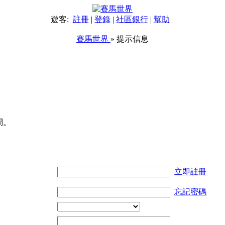
遊客:
註冊
|
登錄
|
社區銀行
|
幫助
賽馬世界
» 提示信息
問。
立即註冊
忘記密碼