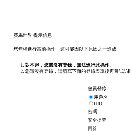
賽馬世界 提示信息
您無權進行當前操作，這可能因以下原因之一造成:
對不起，您還沒有登錄，無法進行此操作。
您還沒有登錄，請填寫下面的登錄表單後再嘗試訪
會員登錄
用戶名
UID
密碼
安全提問
回答