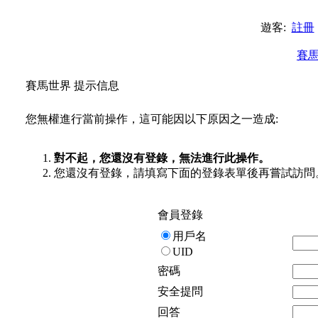
遊客:
註冊
賽
賽馬世界 提示信息
您無權進行當前操作，這可能因以下原因之一造成:
對不起，您還沒有登錄，無法進行此操作。
您還沒有登錄，請填寫下面的登錄表單後再嘗試訪問
會員登錄
用戶名
UID
密碼
安全提問
回答