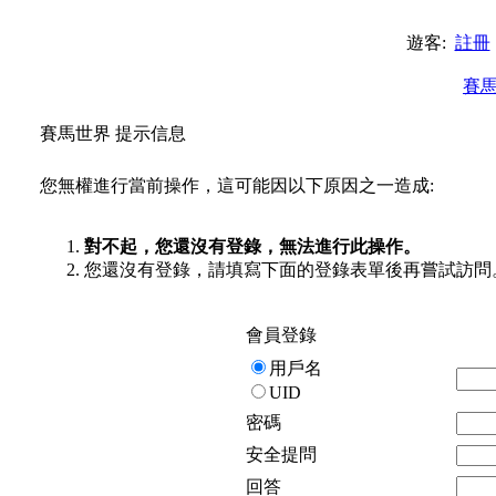
遊客:
註冊
賽
賽馬世界 提示信息
您無權進行當前操作，這可能因以下原因之一造成:
對不起，您還沒有登錄，無法進行此操作。
您還沒有登錄，請填寫下面的登錄表單後再嘗試訪問
會員登錄
用戶名
UID
密碼
安全提問
回答