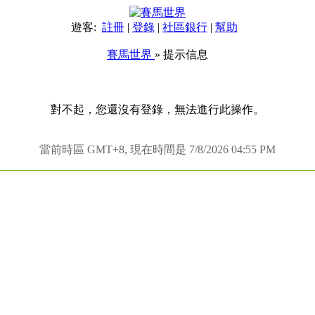
遊客:
註冊
|
登錄
|
社區銀行
|
幫助
賽馬世界
» 提示信息
對不起，您還沒有登錄，無法進行此操作。
當前時區 GMT+8, 現在時間是 7/8/2026 04:55 PM