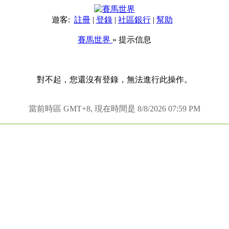
遊客:
註冊
|
登錄
|
社區銀行
|
幫助
賽馬世界
» 提示信息
對不起，您還沒有登錄，無法進行此操作。
當前時區 GMT+8, 現在時間是 8/8/2026 07:59 PM