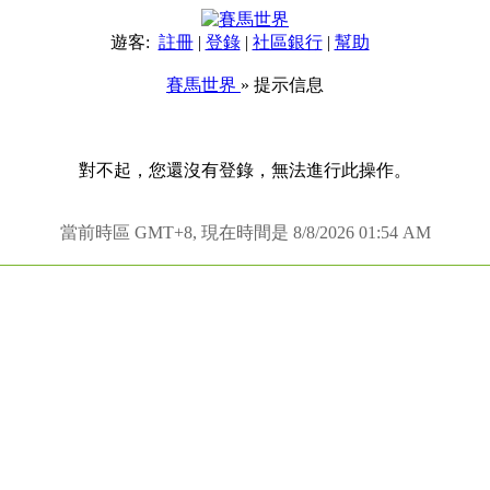
遊客:
註冊
|
登錄
|
社區銀行
|
幫助
賽馬世界
» 提示信息
對不起，您還沒有登錄，無法進行此操作。
當前時區 GMT+8, 現在時間是 8/8/2026 01:54 AM