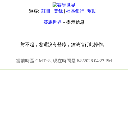
遊客:
註冊
|
登錄
|
社區銀行
|
幫助
賽馬世界
» 提示信息
對不起，您還沒有登錄，無法進行此操作。
當前時區 GMT+8, 現在時間是 6/8/2026 04:23 PM