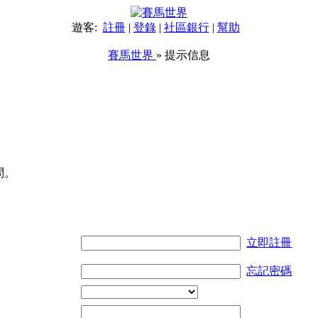
遊客:
註冊
|
登錄
|
社區銀行
|
幫助
賽馬世界
» 提示信息
問。
立即註冊
忘記密碼