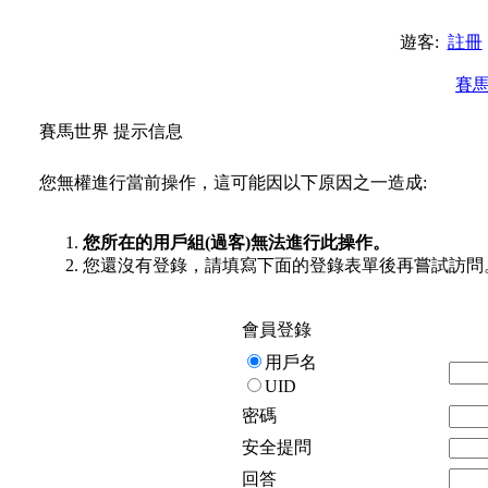
遊客:
註冊
賽
賽馬世界 提示信息
您無權進行當前操作，這可能因以下原因之一造成:
您所在的用戶組(過客)無法進行此操作。
您還沒有登錄，請填寫下面的登錄表單後再嘗試訪問
會員登錄
用戶名
UID
密碼
安全提問
回答