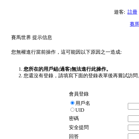
遊客:
註冊
賽
賽馬世界 提示信息
您無權進行當前操作，這可能因以下原因之一造成:
您所在的用戶組(過客)無法進行此操作。
您還沒有登錄，請填寫下面的登錄表單後再嘗試訪問
會員登錄
用戶名
UID
密碼
安全提問
回答