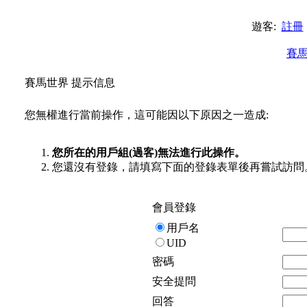
遊客:
註冊
賽
賽馬世界 提示信息
您無權進行當前操作，這可能因以下原因之一造成:
您所在的用戶組(過客)無法進行此操作。
您還沒有登錄，請填寫下面的登錄表單後再嘗試訪問
會員登錄
用戶名
UID
密碼
安全提問
回答