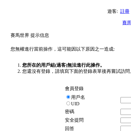
遊客:
註冊
賽
賽馬世界 提示信息
您無權進行當前操作，這可能因以下原因之一造成:
您所在的用戶組(過客)無法進行此操作。
您還沒有登錄，請填寫下面的登錄表單後再嘗試訪問
會員登錄
用戶名
UID
密碼
安全提問
回答