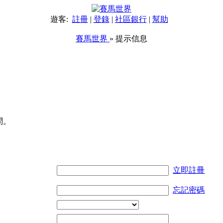
遊客:
註冊
|
登錄
|
社區銀行
|
幫助
賽馬世界
» 提示信息
問。
立即註冊
忘記密碼