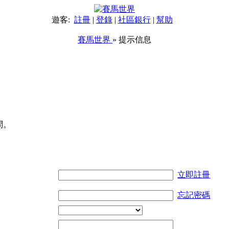
遊客:
註冊
|
登錄
|
社區銀行
|
幫助
賽馬世界
» 提示信息
問。
立即註冊
忘記密碼