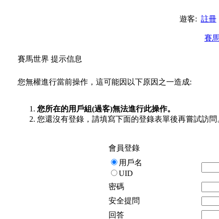
遊客:
註冊
賽
賽馬世界 提示信息
您無權進行當前操作，這可能因以下原因之一造成:
您所在的用戶組(過客)無法進行此操作。
您還沒有登錄，請填寫下面的登錄表單後再嘗試訪問
會員登錄
用戶名
UID
密碼
安全提問
回答