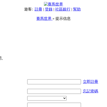
遊客:
註冊
|
登錄
|
社區銀行
|
幫助
賽馬世界
» 提示信息
問。
立即註冊
忘記密碼