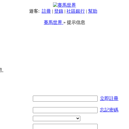
遊客:
註冊
|
登錄
|
社區銀行
|
幫助
賽馬世界
» 提示信息
問。
立即註冊
忘記密碼