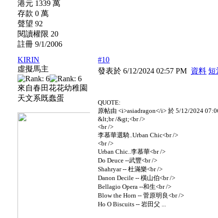
港元 1339 萬
存款 0 萬
聲望 92
閱讀權限 20
註冊 9/1/2006
KIRIN
#10
虛擬馬主
發表於 6/12/2024 02:57 PM
資料
短
來自春田花花幼稚園
天文系既蠢蛋
QUOTE:
原帖由 <i>asiadragon</i> 於 5/12/2024 07:
&lt;br /&gt;<br />
<br />
李慕華選騎..Urban Chic<br />
<br />
Urban Chic..李慕華<br />
Do Deuce --武豐<br />
Shahryar -- 杜滿樂<br />
Danon Decile -- 橫山伯<br />
Bellagio Opera --和生<br />
Blow the Horn -- 菅原明良<br />
Ho O Biscuits -- 岩田父 ...