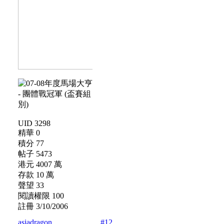
UID 3298
精華 0
積分 77
帖子 5473
港元 4007 萬
存款 10 萬
聲望 33
閱讀權限 100
註冊 3/10/2006
asiadragon
#12