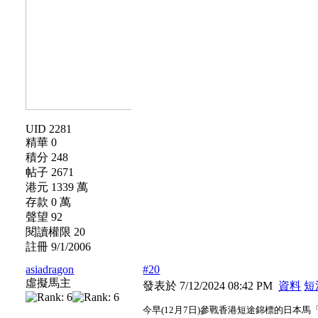
UID 2281
精華 0
積分 248
帖子 2671
港元 1339 萬
存款 0 萬
聲望 92
閱讀權限 20
註冊 9/1/2006
asiadragon
#20
虛擬馬主
發表於 7/12/2024 08:42 PM
資料
短
今早(12月7日)參戰香港短途錦標的日