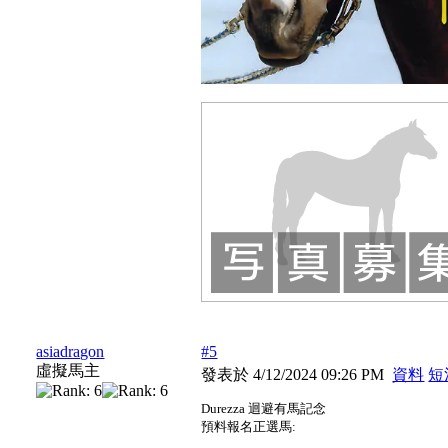
asiadragon
#5
虛擬馬主
發表於 4/12/2024 09:26 PM
資料
短
Durezza 迴避有馬記念
預料報名正選馬: