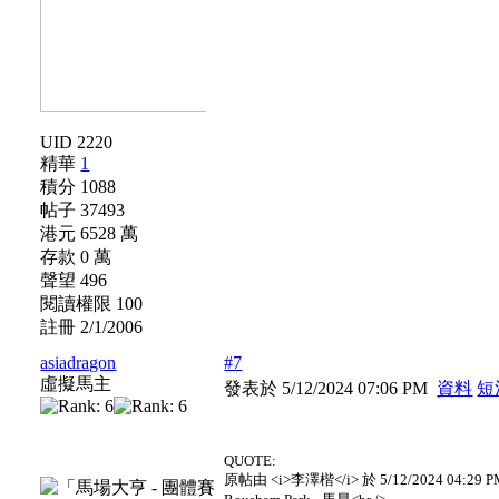
UID 2220
精華
1
積分 1088
帖子 37493
港元 6528 萬
存款 0 萬
聲望 496
閱讀權限 100
註冊 2/1/2006
asiadragon
#7
虛擬馬主
發表於 5/12/2024 07:06 PM
資料
短
QUOTE:
原帖由 <i>李澤楷</i> 於 5/12/2024 04:29 P