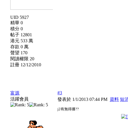
UID 5927
精華 0
積分 0
帖子 12801
港元 533 萬
存款 0 萬
聲望 170
閱讀權限 20
註冊 12/12/2010
#3
富源
活躍會員
發表於 1/1/2013 07:44 PM
資料
短
j2有無得播??