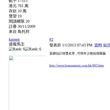
帖子 17313
港元 761 萬
存款 10 萬
聲望 19
閱讀權限 20
註冊 30/11/2009
來自 鳥托邦
kaosen
#2
虛擬馬主
發表於 1/1/2013 07:43 PM
資料
短
某網估計得獎名單 , 可惜年少無知很難贏
http://www.lemonmusic.com.hk/903.htm