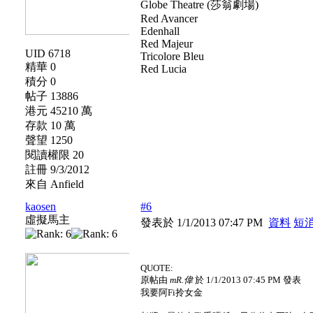
Globe Theatre (莎翁劇場)
Red Avancer
Edenhall
Red Majeur
UID 6718
Tricolore Bleu
精華 0
Red Lucia
積分 0
帖子 13886
港元 45210 萬
存款 10 萬
聲望 1250
閱讀權限 20
註冊 9/3/2012
來自 Anfield
kaosen
#6
虛擬馬主
發表於 1/1/2013 07:47 PM
資料
短
QUOTE:
原帖由
mR.偉
於 1/1/2013 07:45 PM 發表
我要阿Fi拎女金