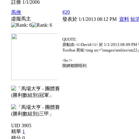
註冊 1/1/2006
#20
馬俠
虛擬馬主
發表於 1/1/2013 08:12 PM
資料
短
QUOTE:
原帖由 <i>David</i> 於 1/1/2013 08:09 PM
Toolbar 死咗<img src="images/smilies/sm22.gi
<br />
開網都開唔到
UID 3905
精華
1
積分 0