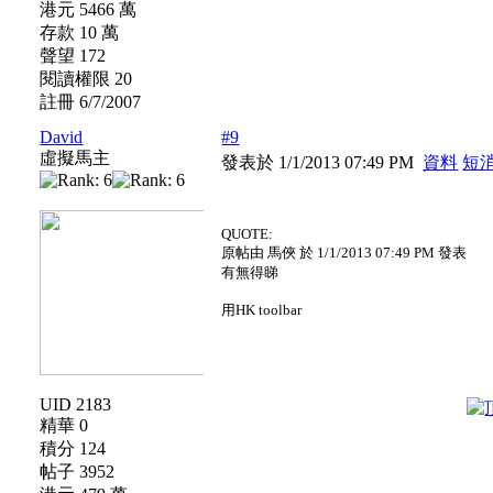
港元 5466 萬
存款 10 萬
聲望 172
閱讀權限 20
註冊 6/7/2007
David
#9
虛擬馬主
發表於 1/1/2013 07:49 PM
資料
短
QUOTE:
原帖由 馬俠 於 1/1/2013 07:49 PM 發表
有無得睇
用HK toolbar
UID 2183
精華 0
積分 124
帖子 3952