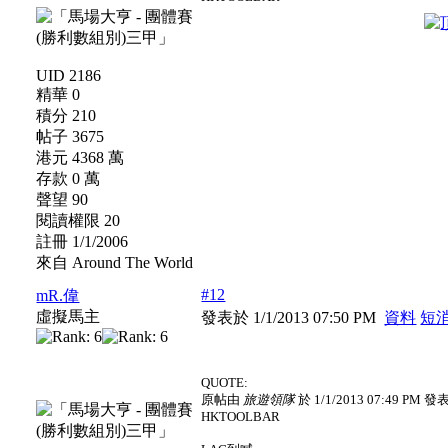
UID 2186
精華 0
積分 210
帖子 3675
港元 4368 萬
存款 0 萬
聲望 90
閱讀權限 20
註冊 1/1/2006
來自 Around The World
#12
mR.偉
虛擬馬主
發表於 1/1/2013 07:50 PM
資料
短
QUOTE:
原帖由
旅遊領隊
於 1/1/2013 07:49 PM 發
HKTOOLBAR