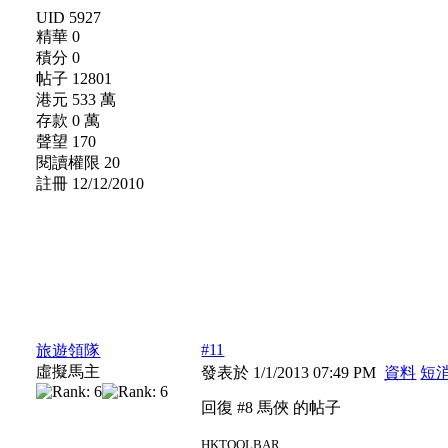
UID 5927
精華 0
積分 0
帖子 12801
港元 533 萬
存款 0 萬
聲望 170
閱讀權限 20
註冊 12/12/2010
#11
旅遊領隊
虛擬馬主
發表於 1/1/2013 07:49 PM
資料
短
回復 #8 馬俠 的帖子
HKTOOLBAR