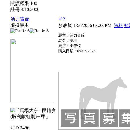
閱讀權限 100
註冊 3/10/2006
#17
活力寶蹄
虛擬馬主
發表於 13/6/2026 08:28 PM
資料
短
馬主：活力寶蹄
馬名：贏玥
馬房：巫偉傑
購入日期：09/05/2026
UID 3496