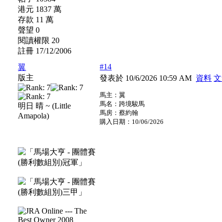
港元 1837 萬
存款 11 萬
聲望 0
閱讀權限 20
註冊 17/12/2006
#14
翼
版主
發表於 10/6/2026 10:59 AM
資料
文
馬主：翼
馬名：跨境駿馬
明日 晴 ~ (Little
馬房：蔡約翰
Amapola)
購入日期：10/06/2026