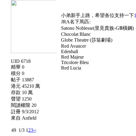
小弟新手上路，希望各位支持一下:
JRA名下馬匹:
Satono Noblesse(里見貴族-GⅢ橫鋼)
Chocolat Blanc
Globe Theatre (莎翁劇場)
Red Avancer
Edenhall
Red Majeur
UID 6718
Tricolore Bleu
精華 0
Red Lucia
積分 0
帖子 13887
港元 45210 萬
存款 10 萬
聲望 1250
閱讀權限 20
註冊 9/3/2012
來自 Anfield
49
1/3
1
2
3
››