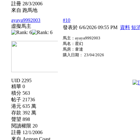
註冊 28/3/2006
來自 跑馬地
ayaya9992003
#10
虛擬馬主
發表於 6/6/2026 09:55 PM
資料
短
馬主：ayaya9992003
馬名：星幻
馬房：韋達
購入日期： 23/04/2026
UID 2295
精華 0
積分 563
帖子 21736
港元 635 萬
存款 392 萬
聲望 898
閱讀權限 20
註冊 12/1/2006
來自 Aegean Coast