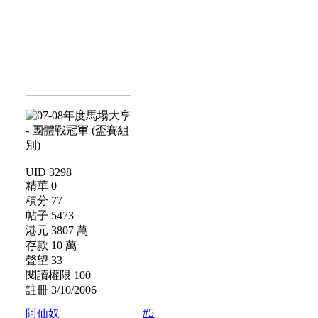
UID 3298
精華 0
積分 77
帖子 5473
港元 3807 萬
存款 10 萬
聲望 33
閱讀權限 100
註冊 3/10/2006
#5
阿仙奴