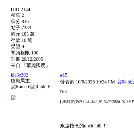
UID 2144
精華
2
積分 836
帖子 7289
港元 183 萬
存款 10 萬
聲望 0
閱讀權限 100
註冊 29/12/2005
來自 「華麗國度」
klc3e302
#15
虛擬馬主
發表於 10/6/2026 10:24 PM
資料
短
Dele
[
本帖最後由 klc3e302 於 10/6/2026 10:39
永遠懷念的uncle bill !!