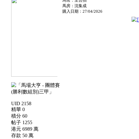
馬名：至合拍
馬房：沈集成
購入日期：27/04/2026
UID 2158
精華 0
積分 60
帖子 1255
港元 6989 萬
存款 50 萬