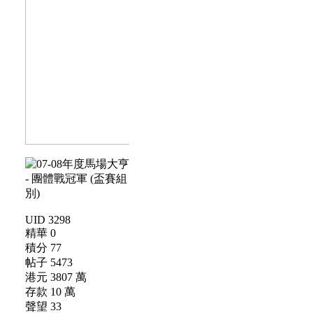
UID 3298
精華 0
積分 77
帖子 5473
港元 3807 萬
存款 10 萬
聲望 33