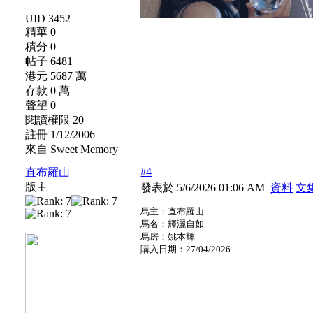
UID 3452
精華 0
積分 0
帖子 6481
港元 5687 萬
存款 0 萬
聲望 0
閱讀權限 20
註冊 1/12/2006
來自 Sweet Memory
#4
直布羅山
版主
發表於 5/6/2026 01:06 AM
資料
文
馬主：直布羅山
馬名：輝灑自如
馬房：姚本輝
購入日期：27/04/2026