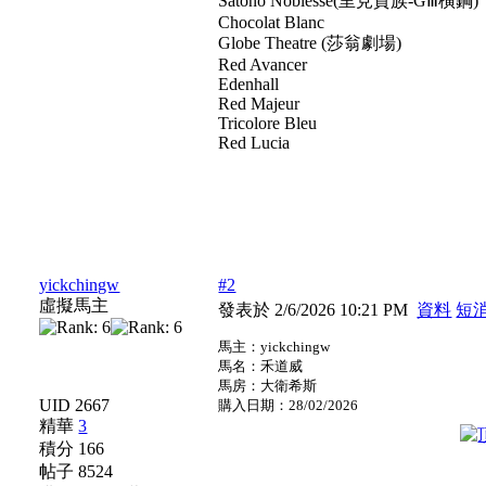
Satono Noblesse(里見貴族-GⅢ橫鋼)
Chocolat Blanc
Globe Theatre (莎翁劇場)
Red Avancer
Edenhall
Red Majeur
Tricolore Bleu
Red Lucia
yickchingw
#2
虛擬馬主
發表於 2/6/2026 10:21 PM
資料
短
馬主：yickchingw
馬名：禾道威
馬房：大衛希斯
UID 2667
購入日期：28/02/2026
精華
3
積分 166
帖子 8524