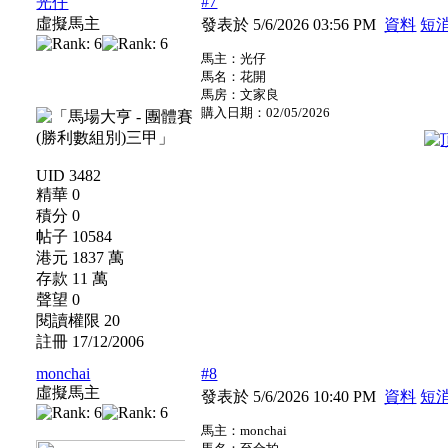
#7
光仔
虛擬馬主
發表於 5/6/2026 03:56 PM
資料
短
馬主：光仔
馬名：花開
馬房：文家良
購入日期：02/05/2026
UID 3482
精華 0
積分 0
帖子 10584
港元 1837 萬
存款 11 萬
聲望 0
閱讀權限 20
註冊 17/12/2006
monchai
#8
虛擬馬主
發表於 5/6/2026 10:40 PM
資料
短
馬主：monchai