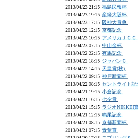
2013/04/23 21:15
福島民報杯
2013/04/23 19:15
産経大阪杯
2013/04/23 17:15
阪神大賞典
2013/04/23 12:15
京都記念
2013/04/23 10:15
アメリカＪＣＣ
2013/04/23 07:15
中山金杯
2013/04/22 22:15
有馬記念
2013/04/22 18:15
ジャパンＣ
2013/04/22 14:15
天皇賞(秋)
2013/04/22 09:15
神戸新聞杯
2013/04/22 08:15
セントライト記
2013/04/21 19:15
小倉記念
2013/04/21 16:15
七夕賞
2013/04/21 15:15
ラジオNIKKEI
2013/04/21 12:15
鳴尾記念
2013/04/21 08:15
京都新聞杯
2013/04/21 07:15
青葉賞
2013/04/20 17:15
スプリングＳ