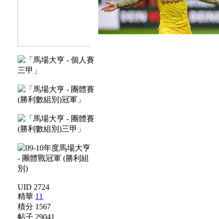
UID 2724
精華
11
積分 1567
帖子 29041