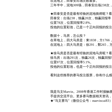
在泥地上，田泰安出场次数最多。
三年半中，泥地309场，田泰安出场238次，
★田泰安是否是最有经验的泥地骑师呢？
田泰安：出场238，独赢20次，独赢回报率－
位置78次，位置回报率2.8%。
投他的位置彩池，已是一个正向回报的投
数据十，马房，怎么投？
在草地上，四大马房是：東1838，方1766，葉
在泥地上：四大马房是：徐291，鄭265，方2
★徐马房是否是最有经验的泥地马房呢？
徐马房：出场291次，独赢26次，独赢回报率
位置97次，位置回报率5.1%。
投他的位置彩池，也是一个正向回报的投
看到这些推荐的赛马投注股票，你有什么
我是马文Marvin。2008年香港工作
手提供交流平台。更多赛马数据相关资讯
★“马文赛马”（微信公众号：marvinc