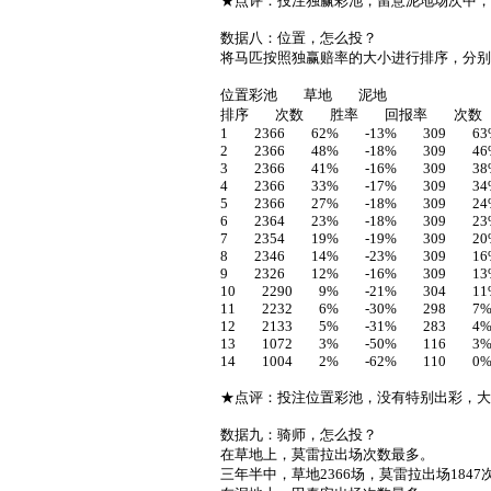
★点评：投注独赢彩池，留意泥地场次中，
数据八：位置，怎么投？
将马匹按照独赢赔率的大小进行排序，分
位置彩池 草地 泥地
排序 次数 胜率 回报率 次数
1 2366 62% -13% 309 63
2 2366 48% -18% 309 46
3 2366 41% -16% 309 38
4 2366 33% -17% 309 34
5 2366 27% -18% 309 24
6 2364 23% -18% 309 23
7 2354 19% -19% 309 20
8 2346 14% -23% 309 16
9 2326 12% -16% 309 13
10 2290 9% -21% 304 11
11 2232 6% -30% 298 7%
12 2133 5% -31% 283 4%
13 1072 3% -50% 116 3%
14 1004 2% -62% 110 0%
★点评：投注位置彩池，没有特别出彩，
数据九：骑师，怎么投？
在草地上，莫雷拉出场次数最多。
三年半中，草地2366场，莫雷拉出场1847次