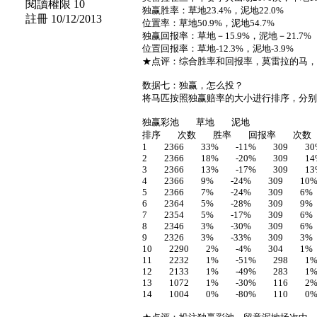
閱讀權限 10
独赢胜率：草地23.4%，泥地22.0%
註冊 10/12/2013
位置率：草地50.9%，泥地54.7%
独赢回报率：草地－15.9%，泥地－21.7%
位置回报率：草地-12.3%，泥地-3.9%
★点评：综合胜率和回报率，莫雷拉的马
数据七：独赢，怎么投？
将马匹按照独赢赔率的大小进行排序，分
独赢彩池 草地 泥地
排序 次数 胜率 回报率 次数
1 2366 33% -11% 309 30
2 2366 18% -20% 309 14
3 2366 13% -17% 309 13
4 2366 9% -24% 309 10%
5 2366 7% -24% 309 6%
6 2364 5% -28% 309 9%
7 2354 5% -17% 309 6
8 2346 3% -30% 309 6%
9 2326 3% -33% 309 3%
10 2290 2% -4% 304 1%
11 2232 1% -51% 298 1%
12 2133 1% -49% 283 1%
13 1072 1% -30% 116 2
14 1004 0% -80% 110 0%