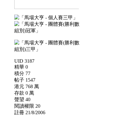
UID 3187
精華 0
積分 77
帖子 1547
港元 768 萬
存款 0 萬
聲望 40
閱讀權限 20
註冊 21/8/2006