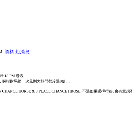
PM
資料
短消息
 05:18 PM 發表
: ，睇咁耐馬第一次見到大熱門都冷過8倍.....
HANCE HORSE & 3 PLACE CHANCE HROSE, 不過如果選擇得好, 會有意想不到