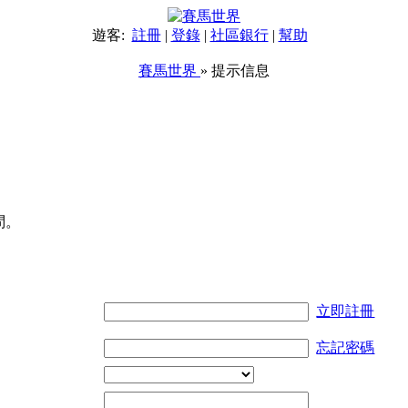
遊客:
註冊
|
登錄
|
社區銀行
|
幫助
賽馬世界
» 提示信息
問。
立即註冊
忘記密碼