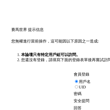
賽馬世界 提示信息
您無權進行當前操作，這可能因以下原因之一造成:
本論壇只有特定用戶組可以訪問。
您還沒有登錄，請填寫下面的登錄表單後再嘗試訪
會員登錄
用戶名
UID
密碼
安全提問
回答