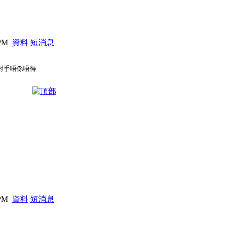
 PM
資料
短消息
對手唔係唔得
 PM
資料
短消息