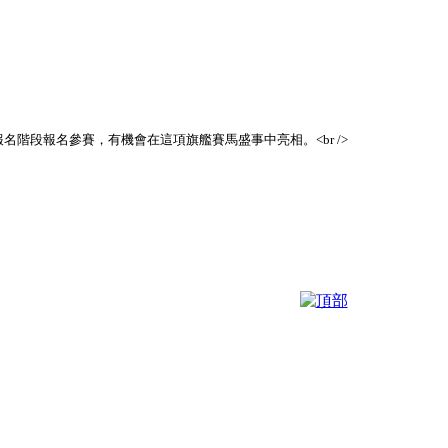
名階段報名參賽，有機會在這項旗艦賽馬盛事中亮相。<br />