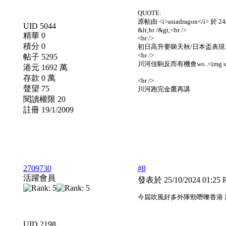
QUOTE:
原帖由 <i>asiadragon</i> 於 24
UID 5044
&lt;br /&gt;<br />
精華 0
<br />
積分 0
初日高升要睇天秋/日本盃表現.<b
<br />
帖子 5295
川河佳駒反而有機會wo..<img src="imag
港元 1692 萬
存款 0 萬
<br />
聲望 75
川河跑完金鷹再講
閱讀權限 20
註冊 19/1/2009
2709730
#8
活躍會員
發表於 25/10/2024 01:25
今屆吹風好多外隊勁嘢嚟香港 
UID 2198