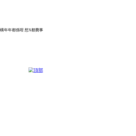
構年年都係咁 想X都費事