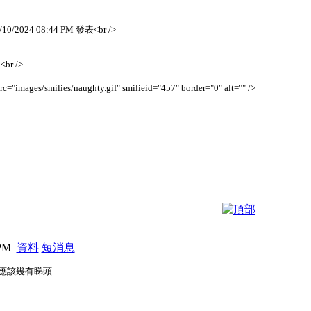
/10/2024 08:44 PM 發表<br />
r />
es/smilies/naughty.gif" smilieid="457" border="0" alt="" />
 PM
資料
短消息
應該幾有睇頭