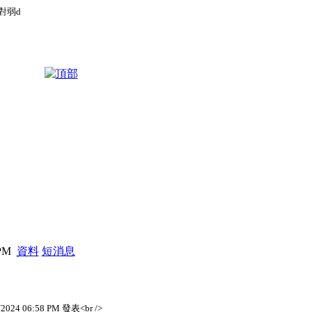
對弱d
 PM
資料
短消息
024 06:58 PM 發表<br />