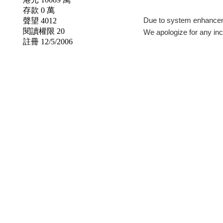
存款 0 萬
聲望 4012
閱讀權限 20
註冊 12/5/2006