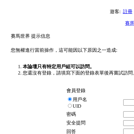
遊客:
註冊
賽
賽馬世界 提示信息
您無權進行當前操作，這可能因以下原因之一造成:
本論壇只有特定用戶組可以訪問。
您還沒有登錄，請填寫下面的登錄表單後再嘗試訪問
會員登錄
用戶名
UID
密碼
安全提問
回答