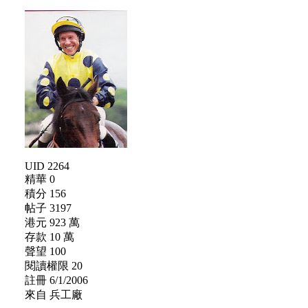
UID 2264
精華 0
積分 156
帖子 3197
港元 923 萬
存款 10 萬
聲望 100
閱讀權限 20
註冊 6/1/2006
來自 兵工廠