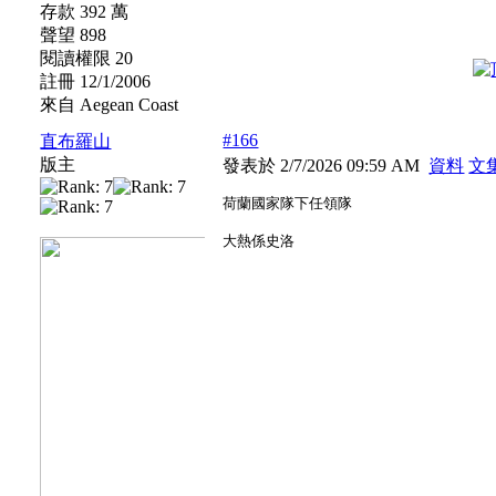
存款 392 萬
聲望 898
閱讀權限 20
註冊 12/1/2006
來自 Aegean Coast
#166
直布羅山
版主
發表於 2/7/2026 09:59 AM
資料
文
荷蘭國家隊下任領隊
大熱係史洛