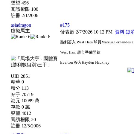
聲望 496
閱讀權限 100
註冊 2/1/2006
asiadragon
#175
虛擬馬主
發表於 2/7/2026 10:12 PM
資料
短
熱刺簽入 West Ham 球員Mateus Fernandes £
West Ham 超市準備開啟
Everton 簽入Hayden Hackney
UID 2851
精華 0
積分 113
帖子 70719
港元 10089 萬
存款 0 萬
聲望 4012
閱讀權限 20
註冊 12/5/2006