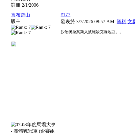
註冊 2/1/2006
#177
直布羅山
版主
發表於 3/7/2026 08:57 AM
資料
文
沙治奧拉莫斯入波絕殺克羅地亞。。