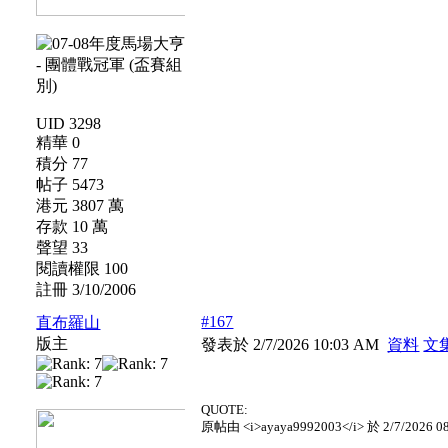
UID 3298
精華 0
積分 77
帖子 5473
港元 3807 萬
存款 10 萬
聲望 33
閱讀權限 100
註冊 3/10/2006
#167
直布羅山
版主
發表於 2/7/2026 10:03 AM
資料
文
QUOTE:
原帖由 <i>ayaya9992003</i> 於 2/7/2026 0