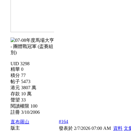
UID 3298
精華 0
積分 77
帖子 5473
港元 3807 萬
存款 10 萬
聲望 33
閱讀權限 100
註冊 3/10/2006
#164
直布羅山
版主
發表於 2/7/2026 07:00 AM
資料
文