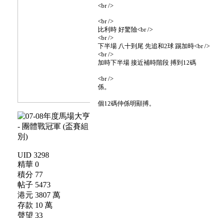
<br />
<br />
比利時 好驚險<br />
<br />
下半場 八十到尾 先追和2球 踢加時<br />
<br />
加時下半場 接近補時階段 搏到12碼
<br />
係。
個12碼仲係明顯搏。
UID 3298
精華 0
積分 77
帖子 5473
港元 3807 萬
存款 10 萬
聲望 33