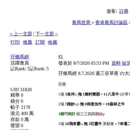
遊客:
註冊
賽馬世界
»
香港賽馬討論區
‹‹ 上一主題
|
下一主題 ››
打印
|
推薦
|
訂閱
|
收藏
標題: 孖條馬經 8.7.2026 週三谷草夜 の大鳩買
#1
孖條馬經
活躍會員
發表於 8/7/2026 05:53 PM
資料
短
孖條馬經 8.7.2026 週三谷草夜 の
孖寶
UID 31828
1場
5洛河
w
拖 1鄉村樂韻 + 11八里牛
QT單
精華 0
積分 0
2場
7蹺妙
wp
拖 9得意佳作 + 10森林之牛
帖子 2178
港元 400 萬
3精巧時計
祇三三四四
黐線p
存款 0 萬
3場
10飛來霸
w
拖 3巨靈牛
茅顯東
+ 7幸運
聲望 0