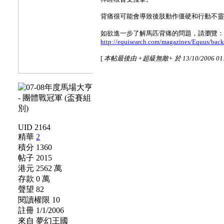
背痛很可能會導致後肢動作僵硬和行動不
如欲進一步了解馬匹背痛的問題，請瀏覽
http://equisearch.com/magazines/Equus/ba
[
本帖最後由 +超級無敵+ 於 13/10/2006 01
UID 2164
精華
2
積分 1360
帖子 2015
港元 2562 萬
存款 0 萬
聲望 82
閱讀權限 10
註冊 1/1/2006
來自 夢幻王國