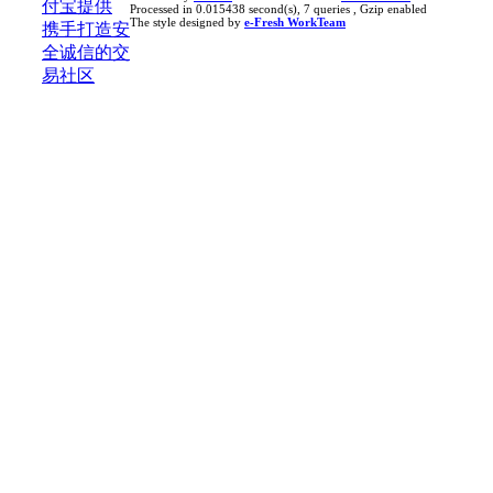
Processed in 0.015438 second(s), 7 queries , Gzip enabled
The style designed by
e-Fresh WorkTeam