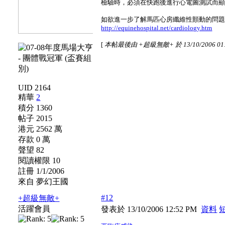
檢驗時，必須在快跑後進行心電圖測試而
如欲進一步了解馬匹心房纖維性顫動的問
http://equinehospital.net/cardiology.htm
[
本帖最後由 +超級無敵+ 於 13/10/2006 01
UID 2164
精華
2
積分 1360
帖子 2015
港元 2562 萬
存款 0 萬
聲望 82
閱讀權限 10
註冊 1/1/2006
來自 夢幻王國
#12
+超級無敵+
活躍會員
發表於 13/10/2006 12:52 PM
資料