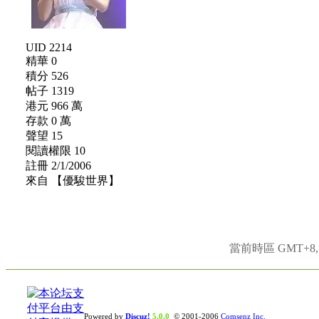
UID 2214
精華 0
積分 526
帖子 1319
港元 966 萬
存款 0 萬
聲望 15
閱讀權限 10
註冊 2/1/2006
來自 【優駿世界】
當前時區 GMT+8, 現
Powered by
Discuz!
5.0.0
© 2001-2006
Comsenz Inc.