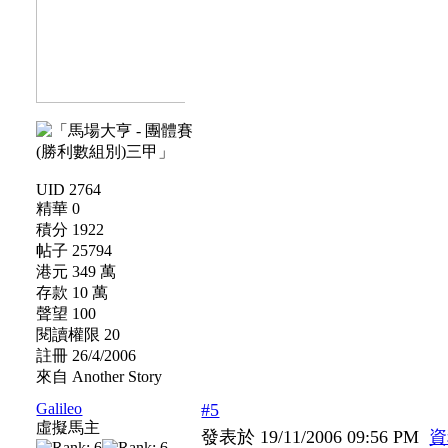
UID 2764
精華 0
積分 1922
帖子 25794
港元 349 萬
存款 10 萬
聲望 100
閱讀權限 20
註冊 26/4/2006
來自 Another Story
Galileo
#5
虛擬馬主
發表於 19/11/2006 09:56 PM
資