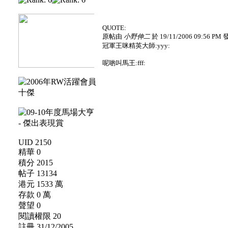
QUOTE:
原帖由
小野伸二
於 19/11/2006 09:56 PM
冠軍王咪精英大師:yyy:
呢啲叫馬王:fff:
UID 2150
精華 0
積分 2015
帖子 13134
港元 1533 萬
存款 0 萬
聲望 0
閱讀權限 20
註冊 31/12/2005