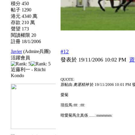
積分 450
帖子 1290
港元 4340 萬
存款 210 萬
聲望 173
閱讀權限 20
註冊 18/1/2006
#12
Javier
(Admire兵團)
活躍會員
發表於 19/11/2006 10:02 PM
資
近藤利一 - Riichi
Kondo
QUOTE:
原帖由
奧運精神
於 19/11/2006 10:01 PM
愛菊
現役馬:fff: :fff:
咁愛菊馬主真係 .......:mmmmm: