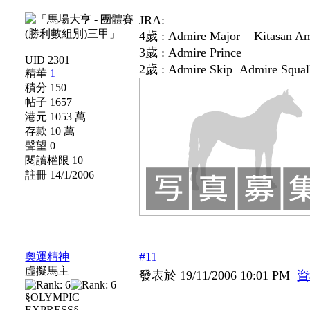
JRA:
4歲 : Admire Major Kitasan 
3歲 : Admire Prince
UID 2301
2歲 : Admire Skip Admire Squal
精華
1
積分 150
帖子 1657
港元 1053 萬
存款 10 萬
聲望 0
閱讀權限 10
註冊 14/1/2006
#11
奧運精神
虛擬馬主
發表於 19/11/2006 10:01 PM
資
§OLYMPIC
EXPRESS§