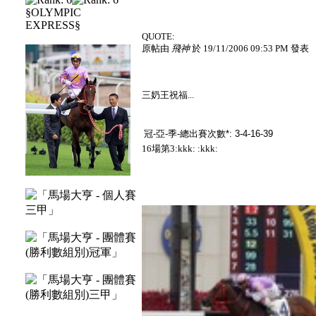
§OLYMPIC
EXPRESS§
QUOTE:
原帖由
飛神
於 19/11/2006 09:53 PM 發表
三奶王祝福...
冠-亞-季-總出賽次數*: 3-4-16-39
16場第3:kkk: :kkk: