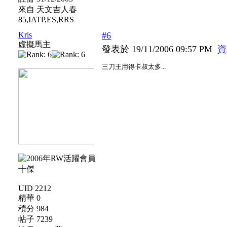
來自 天文吉人春
85,IATP,ES,RRS
Kris
#6
虛擬馬主
發表於 19/11/2006 09:57 PM
資
三刀王用得卡叔太多...
UID 2212
精華 0
積分 984
帖子 7239