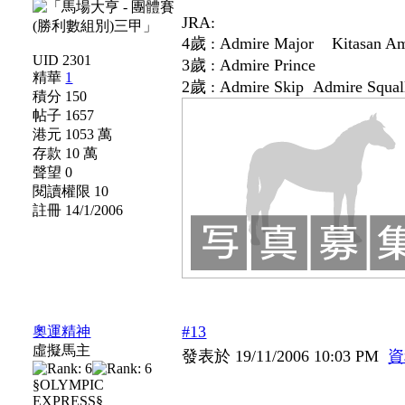
JRA:
4歲 : Admire Major Kitasan 
UID 2301
3歲 : Admire Prince
精華
1
2歲 : Admire Skip Admire Squal
積分 150
帖子 1657
港元 1053 萬
存款 10 萬
聲望 0
閱讀權限 10
註冊 14/1/2006
#13
奧運精神
虛擬馬主
發表於 19/11/2006 10:03 PM
資
§OLYMPIC
EXPRESS§