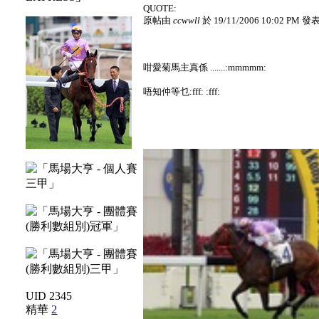
QUOTE:
原帖由
ccwwll
於 19/11/2006 10:02 PM 發
咁愛菊馬主真係 .......:mmmmm:
唔知仲等乜:fff: :fff:
UID 2345
精華
2