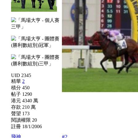
UID 2345
精華
2
積分 450
帖子 1290
港元 4340 萬
存款 210 萬
聲望 173
閱讀權限 20
註冊 18/1/2006
#2
飛神