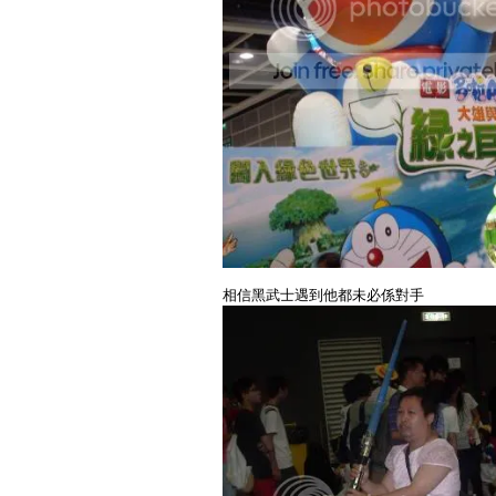
相信黑武士遇到他都未必係對手