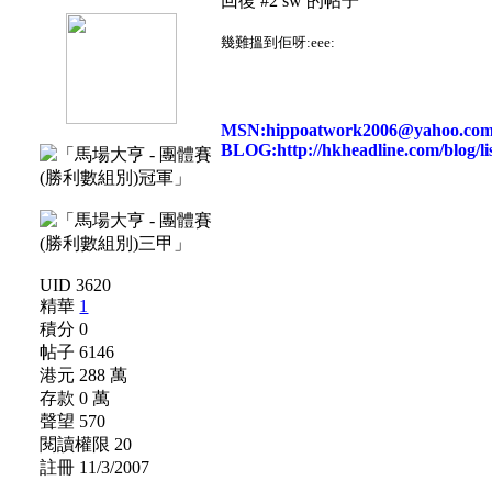
回復 #2 sw 的帖子
幾難搵到佢呀:eee:
MSN:hippoatwork2006@yahoo.com
BLOG:http://hkheadline.com/blog/
UID 3620
精華
1
積分 0
帖子 6146
港元 288 萬
存款 0 萬
聲望 570
閱讀權限 20
註冊 11/3/2007