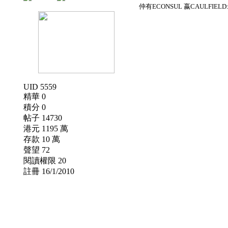
仲有ECONSUL 嬴CAULFIELD:
UID 5559
精華 0
積分 0
帖子 14730
港元 1195 萬
存款 10 萬
聲望 72
閱讀權限 20
註冊 16/1/2010