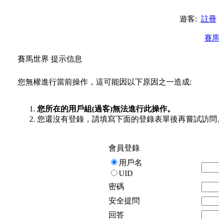
遊客:
註冊
賽
賽馬世界 提示信息
您無權進行當前操作，這可能因以下原因之一造成:
您所在的用戶組(過客)無法進行此操作。
您還沒有登錄，請填寫下面的登錄表單後再嘗試訪問
會員登錄
用戶名
UID
密碼
安全提問
回答