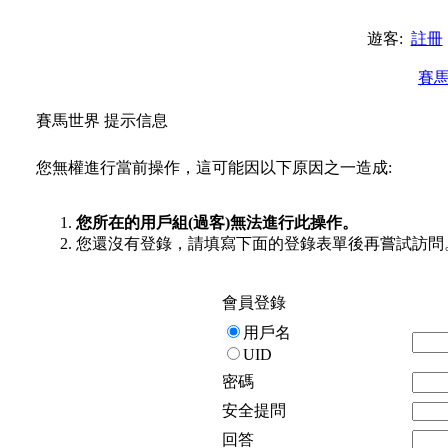
遊客:
註冊
賽
賽馬世界 提示信息
您無權進行當前操作，這可能因以下原因之一造成:
您所在的用戶組(過客)無法進行此操作。
您還沒有登錄，請填寫下面的登錄表單後再嘗試訪問
會員登錄
用戶名
UID
密碼
安全提問
回答