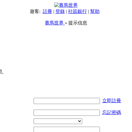
遊客:
註冊
|
登錄
|
社區銀行
|
幫助
賽馬世界
» 提示信息
問。
立即註冊
忘記密碼