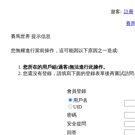
遊客:
註冊
賽
賽馬世界 提示信息
您無權進行當前操作，這可能因以下原因之一造成:
您所在的用戶組(過客)無法進行此操作。
您還沒有登錄，請填寫下面的登錄表單後再嘗試訪問
會員登錄
用戶名
UID
密碼
安全提問
回答