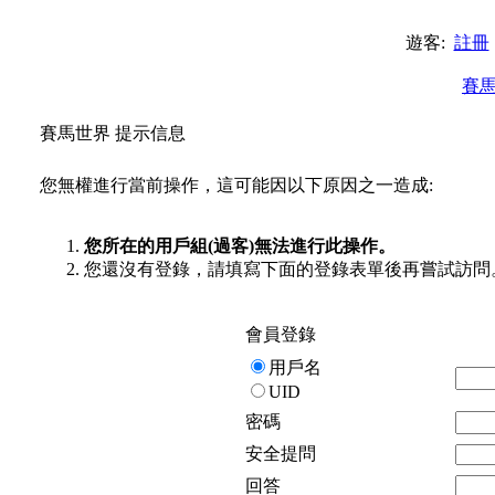
遊客:
註冊
賽
賽馬世界 提示信息
您無權進行當前操作，這可能因以下原因之一造成:
您所在的用戶組(過客)無法進行此操作。
您還沒有登錄，請填寫下面的登錄表單後再嘗試訪問
會員登錄
用戶名
UID
密碼
安全提問
回答