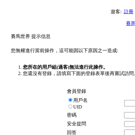
遊客:
註冊
賽
賽馬世界 提示信息
您無權進行當前操作，這可能因以下原因之一造成:
您所在的用戶組(過客)無法進行此操作。
您還沒有登錄，請填寫下面的登錄表單後再嘗試訪問
會員登錄
用戶名
UID
密碼
安全提問
回答