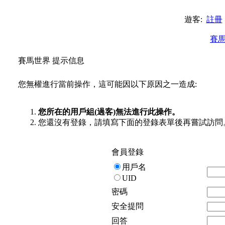
遊客:
註冊
賽
賽馬世界 提示信息
您無權進行當前操作，這可能因以下原因之一造成:
您所在的用戶組(過客)無法進行此操作。
您還沒有登錄，請填寫下面的登錄表單後再嘗試訪問
會員登錄
用戶名
UID
密碼
安全提問
回答