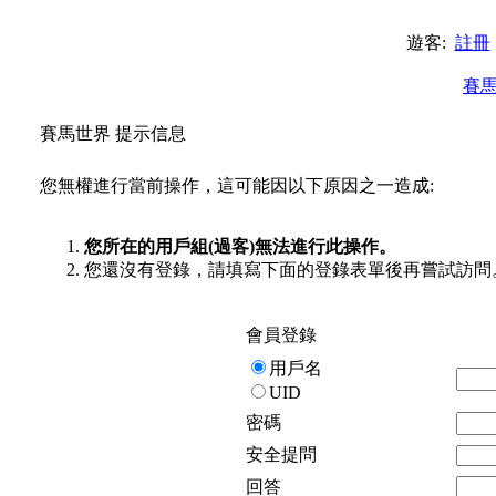
遊客:
註冊
賽
賽馬世界 提示信息
您無權進行當前操作，這可能因以下原因之一造成:
您所在的用戶組(過客)無法進行此操作。
您還沒有登錄，請填寫下面的登錄表單後再嘗試訪問
會員登錄
用戶名
UID
密碼
安全提問
回答