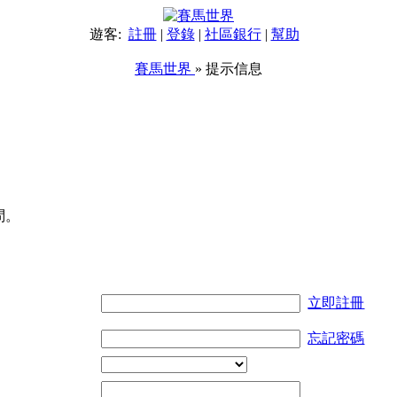
遊客:
註冊
|
登錄
|
社區銀行
|
幫助
賽馬世界
» 提示信息
問。
立即註冊
忘記密碼